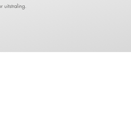
 uitstraling.