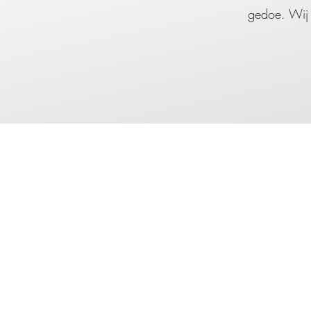
gedoe. Wij s