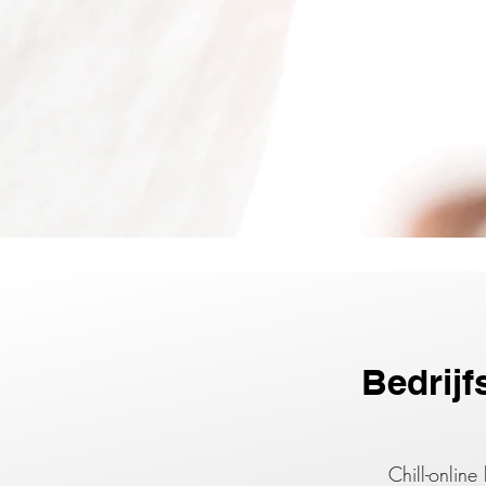
Bedrijf
Chill-onlin