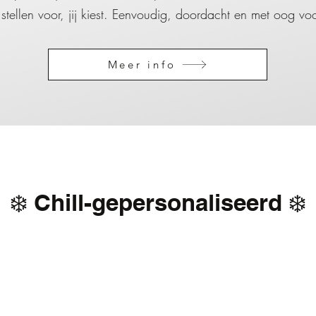
tellen voor, jij kiest. Eenvoudig, doordacht en met oog voor
Meer info
❄️ Chill-gepersonaliseerd ❄️