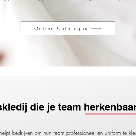
Online Catalogus
skledij die je team herkenbaa
e helpt bedrijven om hun team professioneel en uniform te kl