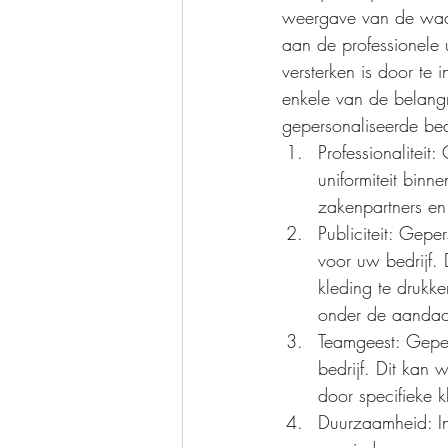
weergave van de waar
aan de professionele u
versterken is door te 
enkele van de belang
gepersonaliseerde bedri
Professionaliteit:
uniformiteit binn
zakenpartners en
Publiciteit: Gepe
voor uw bedrijf.
kleding te drukk
onder de aandach
Teamgeest: Geper
bedrijf. Dit kan 
door specifieke k
Duurzaamheid: Inv