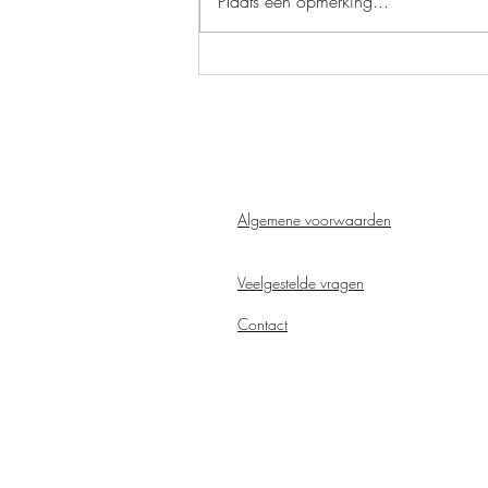
Plaats een opmerking...
Algemene voorwaarden
Veelgestelde vragen
Contact