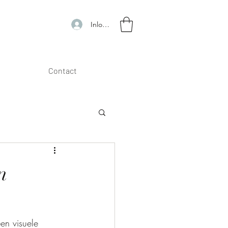
Inloggen
Contact
n
een visuele 