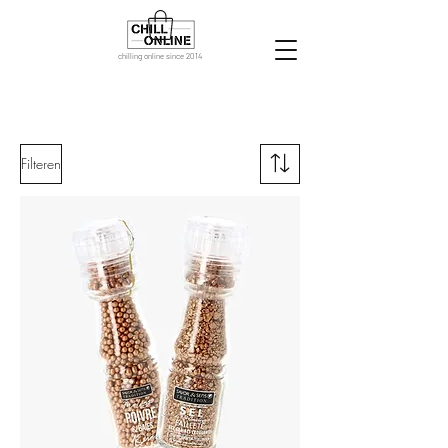
chilling online since 2014
Filteren