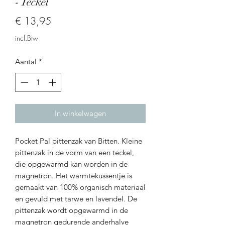
- Teckel
Prijs
€ 13,95
incl.Btw
Aantal
*
In winkelwagen
Pocket Pal pittenzak van Bitten. Kleine
pittenzak in de vorm van een teckel,
die opgewarmd kan worden in de
magnetron. Het warmtekussentje is
gemaakt van 100% organisch materiaal
en gevuld met tarwe en lavendel. De
pittenzak wordt opgewarmd in de
magnetron gedurende anderhalve