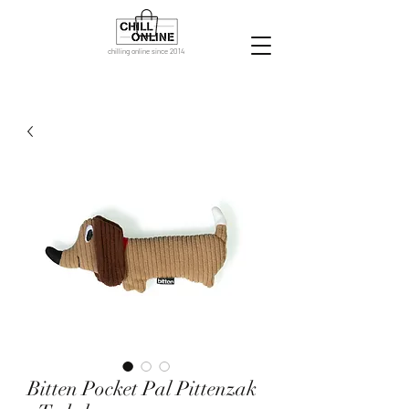
chilling online since 2014
Bitten Pocket Pal Pittenzak