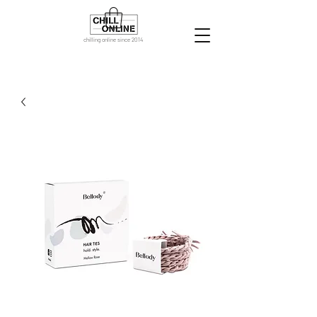
chilling online since 2014